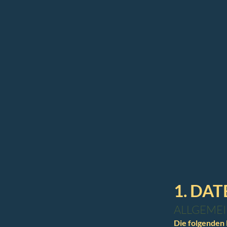
1. DA
ALLGEMEI
Die folgenden 