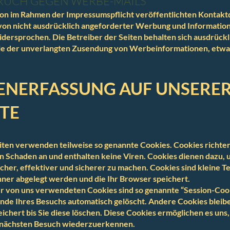
RUCH GEGEN WERBE-MAILS
on im Rahmen der Impressumspflicht veröffentlichten Kontakt
on nicht ausdrücklich angeforderter Werbung und Information
idersprochen. Die Betreiber der Seiten behalten sich ausdrückl
alle der unverlangten Zusendung von Werbeinformationen, etw
TENERFASSUNG AUF UNSERE
TE
iten verwenden teilweise so genannte Cookies. Cookies richte
 Schaden an und enthalten keine Viren. Cookies dienen dazu,
cher, effektiver und sicherer zu machen. Cookies sind kleine Te
ner abgelegt werden und die Ihr Browser speichert.
r von uns verwendeten Cookies sind so genannte “Session-Cook
de Ihres Besuchs automatisch gelöscht. Andere Cookies bleib
ichert bis Sie diese löschen. Diese Cookies ermöglichen es uns,
nächsten Besuch wiederzuerkennen.