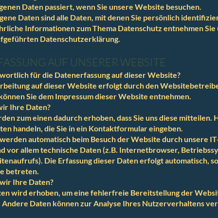
enen Daten passiert, wenn Sie unsere Website besuchen.
ne Daten sind alle Daten, mit denen Sie persönlich identifizi
hrliche Informationen zum Thema Datenschutz entnehmen Sie 
ufgeführten Datenschutzerklärung.
ASSUNG AUF UNSERER WEBSITE
wortlich für die Datenerfassung auf dieser Website?
rbeitung auf dieser Website erfolgt durch den Websitebetreib
können Sie dem Impressum dieser Website entnehmen.
ir Ihre Daten?
den zum einen dadurch erhoben, dass Sie uns diese mitteilen. 
aten handeln, die Sie in ein Kontaktformular eingeben.
werden automatisch beim Besuch der Website durch unsere I
ind vor allem technische Daten (z.B. Internetbrowser, Betriebs
itenaufrufs). Die Erfassung dieser Daten erfolgt automatisch, so
e betreten.
wir Ihre Daten?
aten wird erhoben, um eine fehlerfreie Bereitstellung der Websi
. Andere Daten können zur Analyse Ihres Nutzerverhaltens v