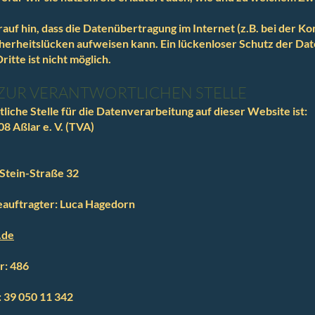
auf hin, dass die Datenübertragung im Internet (z.B. bei der 
cherheitslücken aufweisen kann. Ein lückenloser Schutz der Da
ritte ist nicht möglich.
ZUR VERANTWORTLICHEN STELLE
liche Stelle für die Datenverarbeitung auf dieser Website ist:
8 Aßlar e. V. (TVA)
Stein-Straße 32
auftragter: Luca Hagedorn
.de
r: 486
 39 050 11 342